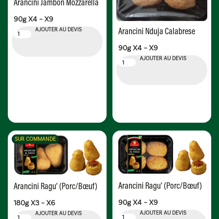
Arancini Jambon Mozzarella
90g X4 – X9
Arancini Nduja Calabrese
AJOUTER AU DEVIS
90g X4 – X9
AJOUTER AU DEVIS
SUR COMMANDE
Arancini Ragu’ (Porc/Bœuf)
Arancini Ragu’ (Porc/Bœuf)
90g X4 – X9
180g X3 – X6
AJOUTER AU DEVIS
AJOUTER AU DEVIS