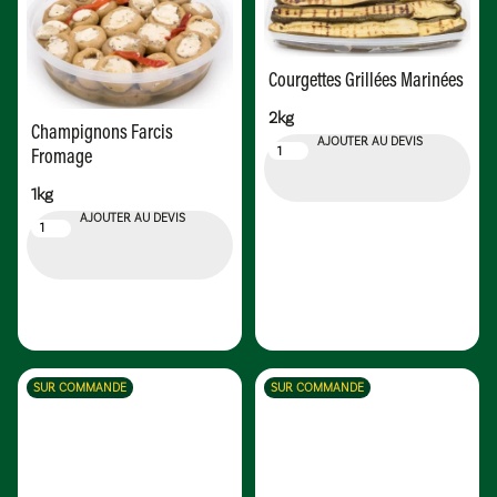
Courgettes Grillées Marinées
2kg
Champignons Farcis
AJOUTER AU DEVIS
Fromage
1kg
AJOUTER AU DEVIS
SUR COMMANDE
SUR COMMANDE
Feuilles de Vignes Farcies au
Croquettes Poulet Farcies au