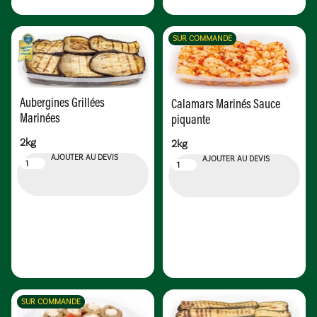
SUR COMMANDE
Aubergines Grillées
Calamars Marinés Sauce
Marinées
piquante
2kg
2kg
AJOUTER AU DEVIS
AJOUTER AU DEVIS
SUR COMMANDE