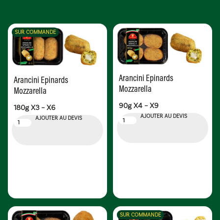
SUR COMMANDE
Arancini Epinards
Arancini Epinards
Mozzarella
Mozzarella
90g X4 – X9
180g X3 – X6
AJOUTER AU DEVIS
AJOUTER AU DEVIS
SUR COMMANDE