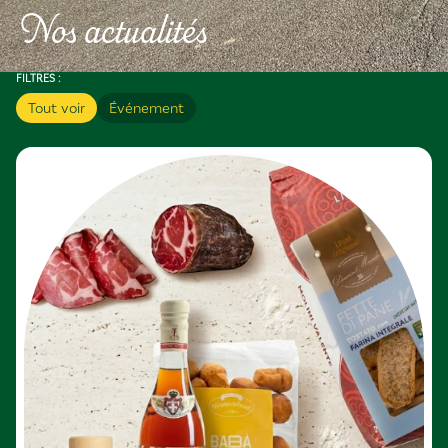
Nos actualités
FILTRES :
Tout voir
Événement