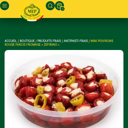
0
ACCUEIL
/
BOUTIQUE
/
PRODUITS FRAIS
/
ANTIPASTI FRAIS
/ MINI POIVRONS
ROUGE FARCIS FROMAGE « ZEFIRINO »