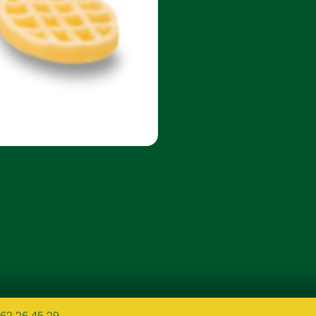
62 26 45 29