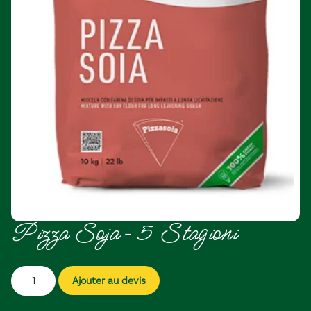
Pizza Soja – 5 Stagioni
Ajouter au devis