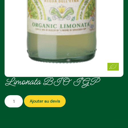
Limonata BIO IGP
Ajouter au devis