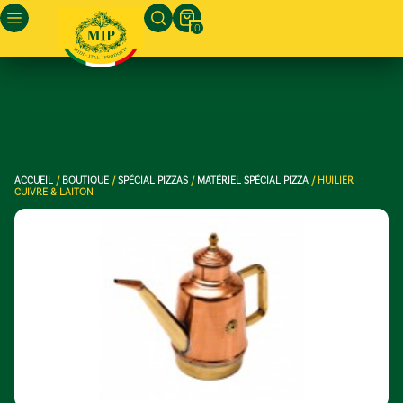
0
ACCUEIL
/
BOUTIQUE
/
SPÉCIAL PIZZAS
/
MATÉRIEL SPÉCIAL PIZZA
/ HUILIER
CUIVRE & LAITON