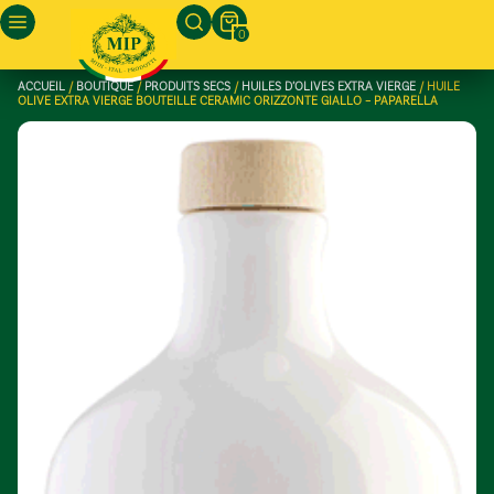
0
ACCUEIL
/
BOUTIQUE
/
PRODUITS SECS
/
HUILES D’OLIVES EXTRA VIERGE
/ HUILE
OLIVE EXTRA VIERGE BOUTEILLE CERAMIC ORIZZONTE GIALLO – PAPARELLA