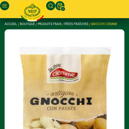
0
ACCUEIL
/
BOUTIQUE
/
PRODUITS FRAIS
/
PÂTES FRAÎCHES
/ GNOCCHI CIEMME