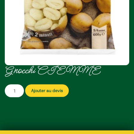
Gnocchi CIEMME
Ajouter au devis