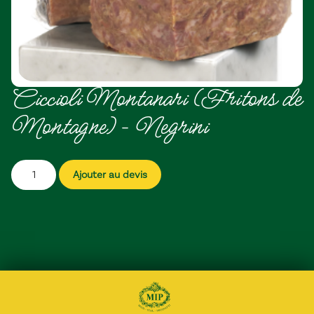
Ciccioli Montanari (Fritons de
Montagne) – Negrini
Ajouter au devis