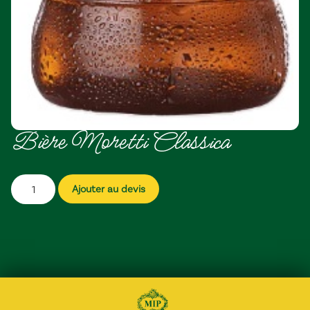
Bière Moretti Classica
Ajouter au devis