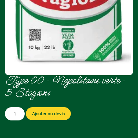
Type 00 – Napolitaine verte –
5 Stagioni
Ajouter au devis