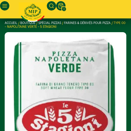
0
ACCUEIL
/
BOUTIQUE
/
SPÉCIAL PIZZAS
/
FARINES & DÉRIVÉS POUR PIZZA
/ TYPE 00
– NAPOLITAINE VERTE – 5 STAGIONI