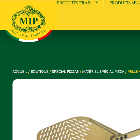
PRODUITS FRAIS
PRODUITS SEC
ACCUEIL
/
BOUTIQUE
/
SPÉCIAL PIZZAS
/
MATÉRIEL SPÉCIAL PIZZA
/ PELLE