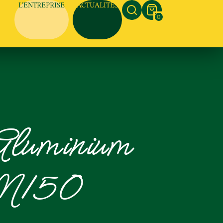
L’ENTREPRISE
ACTUALITÉS
0
Aluminium
M150