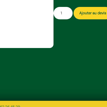
Ajouter au devis
62 26 45 29