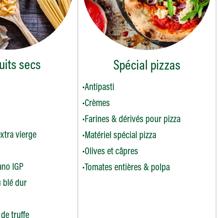
uits secs
Spécial pizzas
Antipasti
Crèmes
Farines & dérivés pour pizza
extra vierge
Matériel spécial pizza
Olives et câpres
ano IGP
Tomates entières & polpa
 blé dur
de truffe