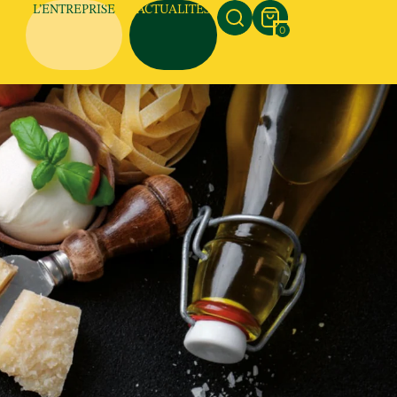
L’ENTREPRISE
ACTUALITÉS
0