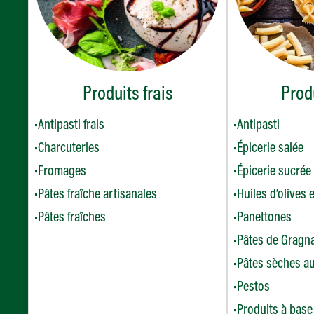
Produits frais
Prod
Antipasti frais
Antipasti
Charcuteries
Épicerie salée
Fromages
Épicerie sucrée
Pâtes fraîche artisanales
Huiles d’olives 
Pâtes fraîches
Panettones
Pâtes de Gragn
Pâtes sèches au
Pestos
Produits à base 