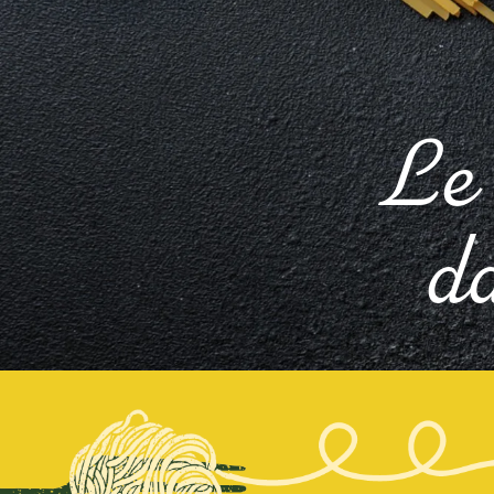
Le 
da