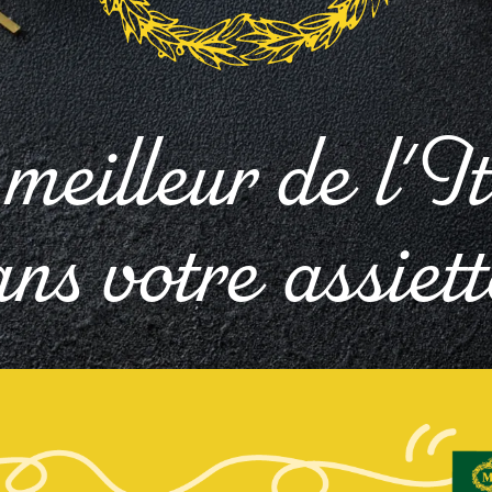
meilleur de l'It
ns votre assiett